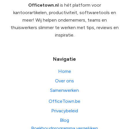
Officetown.nl
is hét platform voor
kantoorartikelen, productiviteit, softwaretools en
meer! Wij helpen ondernemers, teams en
thuiswerkers slimmer te werken met tips, reviews en
inspiratie.
Navigatie
Home
Over ons
Samenwerken
OfficeTown.be
Privacybeleid
Blog
Boekhoudprogramma vergelijken