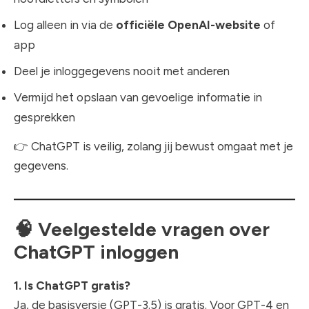
Log alleen in via de
officiële OpenAI-website
of
app
Deel je inloggegevens nooit met anderen
Vermijd het opslaan van gevoelige informatie in
gesprekken
👉 ChatGPT is veilig, zolang jij bewust omgaat met je
gegevens.
🧠
Veelgestelde vragen over
ChatGPT inloggen
1. Is ChatGPT gratis?
Ja, de basisversie (GPT-3.5) is gratis. Voor GPT-4 en