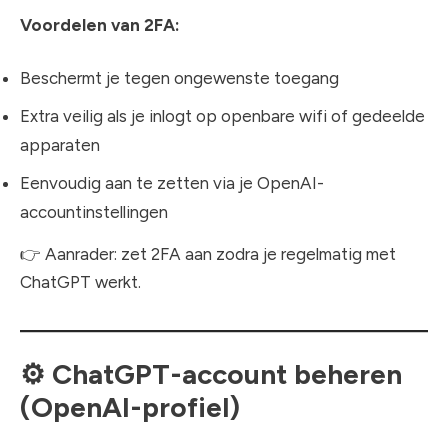
Voordelen van 2FA:
Beschermt je tegen ongewenste toegang
Extra veilig als je inlogt op openbare wifi of gedeelde
apparaten
Eenvoudig aan te zetten via je OpenAI-
accountinstellingen
👉 Aanrader: zet 2FA aan zodra je regelmatig met
ChatGPT werkt.
⚙️
ChatGPT-account beheren
(OpenAI-profiel)