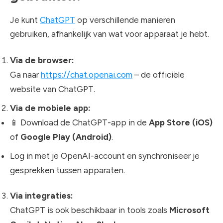
Je kunt
ChatGPT
op verschillende manieren
gebruiken, afhankelijk van wat voor apparaat je hebt.
Via de browser:
Ga naar
https://chat.openai.com
– de officiële
website van ChatGPT.
Via de mobiele app:
📱 Download de ChatGPT-app in de
App Store (iOS)
of
Google Play (Android)
.
Log in met je OpenAI-account en synchroniseer je
gesprekken tussen apparaten.
Via integraties:
ChatGPT is ook beschikbaar in tools zoals
Microsoft