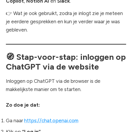
Copilot
,
Notion AI
en
Slack
.
👉 Wat je ook gebruikt, zodra je inlogt zie je meteen
je eerdere gesprekken en kun je verder waar je was
gebleven.
🧭
Stap-voor-stap: inloggen op
ChatGPT via de website
Inloggen op ChatGPT via de browser is de
makkelijkste manier om te starten.
Zo doe je dat:
Ga naar
https://chat.openai.com
Klik op
“Log in”