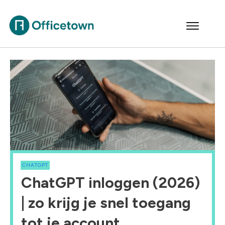
CHATGPT
ChatGPT inloggen (2026)
| zo krijg je snel toegang
tot je account