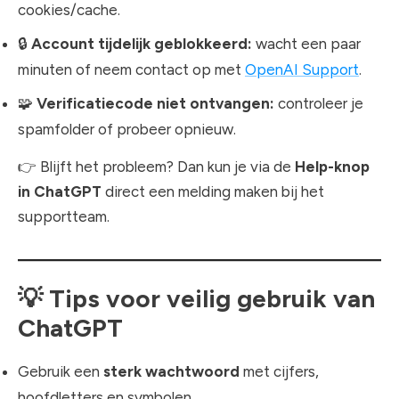
cookies/cache.
🔒
Account tijdelijk geblokkeerd:
wacht een paar
minuten of neem contact op met
OpenAI Support
.
🧩
Verificatiecode niet ontvangen:
controleer je
spamfolder of probeer opnieuw.
👉 Blijft het probleem? Dan kun je via de
Help-knop
in ChatGPT
direct een melding maken bij het
supportteam.
💡
Tips voor veilig gebruik van
ChatGPT
Gebruik een
sterk wachtwoord
met cijfers,
hoofdletters en symbolen