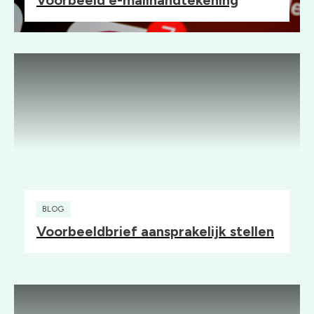
Voorbeeld e-mailhandtekening
BLOG
Voorbeeldbrief aansprakelijk stellen