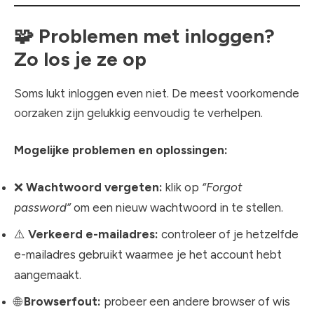
🧩
Problemen met inloggen?
Zo los je ze op
Soms lukt inloggen even niet. De meest voorkomende
oorzaken zijn gelukkig eenvoudig te verhelpen.
Mogelijke problemen en oplossingen:
❌
Wachtwoord vergeten:
klik op
“Forgot
password”
om een nieuw wachtwoord in te stellen.
⚠️
Verkeerd e-mailadres:
controleer of je hetzelfde
e-mailadres gebruikt waarmee je het account hebt
aangemaakt.
🌐
Browserfout:
probeer een andere browser of wis